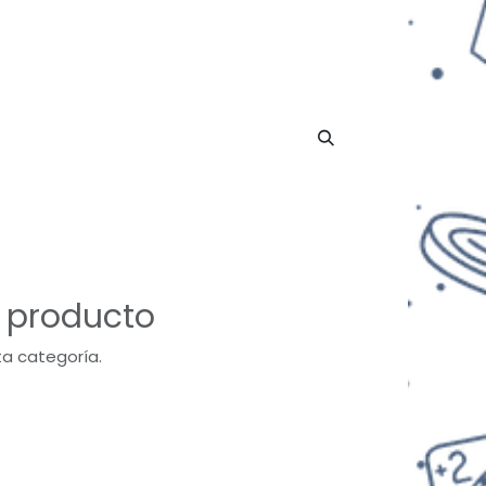
n producto
ta categoría.