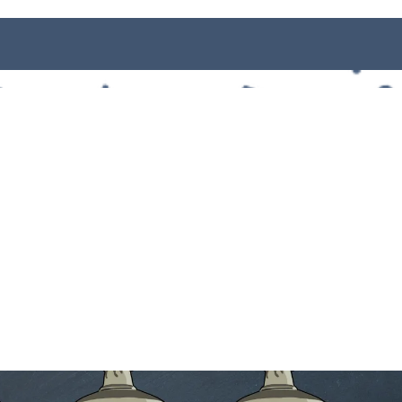
 Online