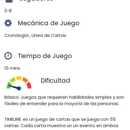
2-8
Mecánica de Juego
Cronología , Línea de Cartas
Tiempo de Juego
15 mins
Dificultad
Básico: Juegos que requieren habilidades simples y son
fáciles de entender para la mayoría de las personas.
TIMELINE: es un juego de cartas que se juega con 55
cartas. Cada carta muestra un un evento en ambos