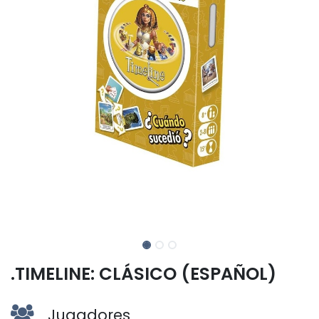
.TIMELINE: CLÁSICO (ESPAÑOL)
Jugadores