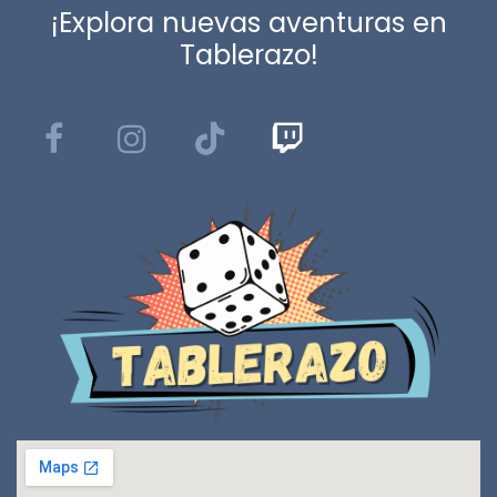
¡Explora nuevas aventuras en
Tablerazo!