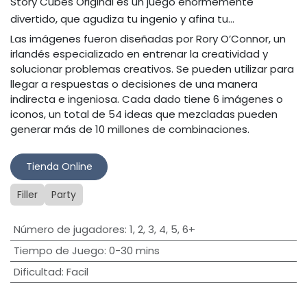
Story Cubes Original es un juego enormemente
divertido, que agudiza tu ingenio y afina tu…
Las imágenes fueron diseñadas por Rory O’Connor, un
irlandés especializado en entrenar la creatividad y
solucionar problemas creativos. Se pueden utilizar para
llegar a respuestas o decisiones de una manera
indirecta e ingeniosa. Cada dado tiene 6 imágenes o
iconos, un total de 54 ideas que mezcladas pueden
generar más de 10 millones de combinaciones.
Tienda Online​
Filler
Party
Número de jugadores
:
1
,
2
,
3
,
4
,
5
,
6+
Tiempo de Juego
:
0-30 mins
Dificultad
:
Facil