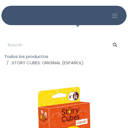
Ir al contenido
Todos los productos
.STORY CUBES: ORIGINAL (ESPAÑOL)