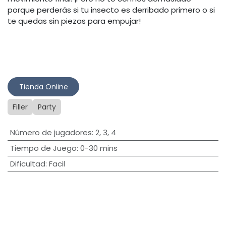
porque perderás si tu insecto es derribado primero o si
te quedas sin piezas para empujar!
Tienda Online​
Filler
Party
Número de jugadores
:
2
,
3
,
4
Tiempo de Juego
:
0-30 mins
Dificultad
:
Facil