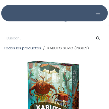
Ir al contenido
Todos los productos
.KABUTO SUMO (INGLES)