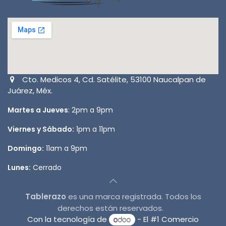
Cto. Medicos 4, Cd. Satélite, 53100 Naucalpan de
Juárez, Méx.
Martes a Jueves
: 2pm a 9pm
Viernes y Sábado:
1pm a 11pm
Domingo:
11am a 9pm
Lunes:
Cerrado
Tablerazo
es una marca registrada. Todos los
derechos están reservados.
Con la tecnología de
- El #1
Comercio