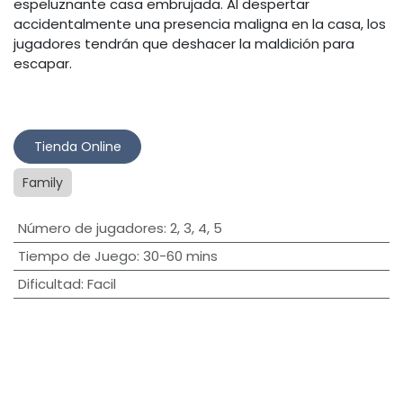
espeluznante casa embrujada. Al despertar
accidentalmente una presencia maligna en la casa, los
jugadores tendrán que deshacer la maldición para
escapar.
Tienda Online​
Family
Número de jugadores
:
2
,
3
,
4
,
5
Tiempo de Juego
:
30-60 mins
Dificultad
:
Facil