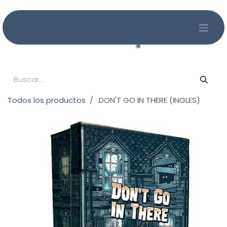
Ir al contenido
Todos los productos
.DON'T GO IN THERE (INGLES)