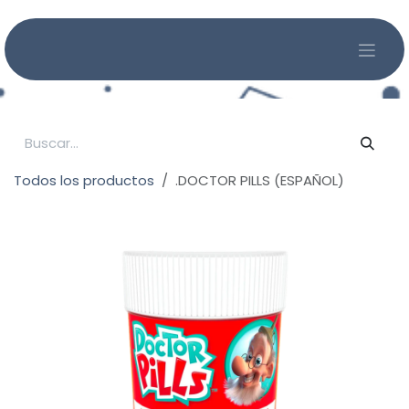
Ir al contenido
Todos los productos
.DOCTOR PILLS (ESPAÑOL)