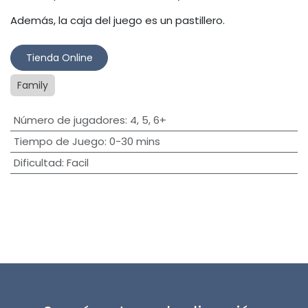
Además, la caja del juego es un pastillero.
Tienda Online​
Family
Número de jugadores
:
4
,
5
,
6+
Tiempo de Juego
:
0-30 mins
Dificultad
:
Facil