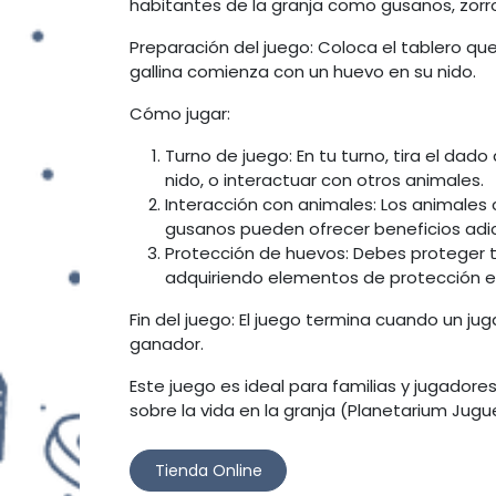
habitantes de la granja como gusanos, zorr
Preparación del juego: Coloca el tablero que
gallina comienza con un huevo en su nido.
Cómo jugar:
Turno de juego: En tu turno, tira el dad
nido, o interactuar con otros animales.
Interacción con animales: Los animales 
gusanos pueden ofrecer beneficios adi
Protección de huevos: Debes proteger t
adquiriendo elementos de protección en
Fin del juego: El juego termina cuando un ju
ganador.
Este juego es ideal para familias y jugador
sobre la vida en la granja​ (
Planetarium Jugu
Tienda Online​