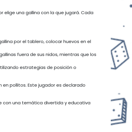
r elige una gallina con la que jugará. Cada
allina por el tablero, colocar huevos en el
allinas fuera de sus nidos, mientras que los
ilizando estrategias de posición o
n en pollitos. Este jugador es declarado
te con una temática divertida y educativa