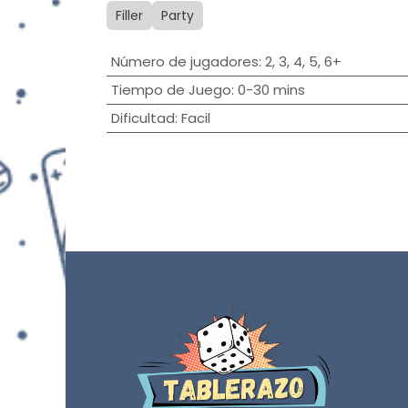
Filler
Party
Número de jugadores
:
2
,
3
,
4
,
5
,
6+
Tiempo de Juego
:
0-30 mins
Dificultad
:
Facil