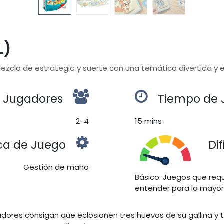
L)
la de estrategia y suerte con una temática divertida y edu
Jugadores
Tiempo de 
2-4
15 mins
ca de Juego
Di
Gestión de mano
Básico: Juegos que requ
entender para la mayor
gadores consigan que eclosionen tres huevos de su gallina y t