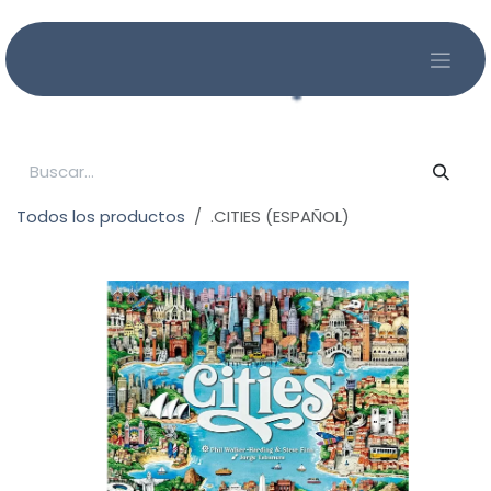
Ir al contenido
Todos los productos
.CITIES (ESPAÑOL)