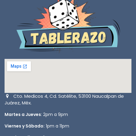
Cto. Medicos 4, Cd. Satélite, 53100 Naucalpan de
Juárez, Méx.
Martes a Jueves
: 2pm a 9pm
Viernes y Sábado:
1pm a 11pm