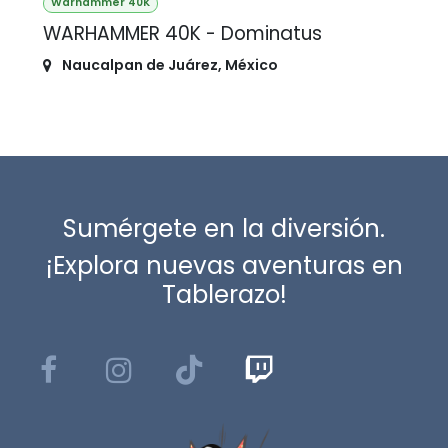
Warhammer 40K
WARHAMMER 40K - Dominatus
Naucalpan de Juárez
,
México
Sumérgete en la diversión.
¡Explora nuevas aventuras en
Tablerazo!